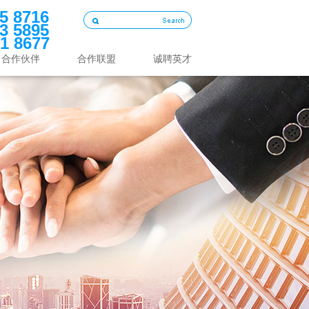
5 8716
3 5895
1 8677
合作伙伴
合作联盟
诚聘英才