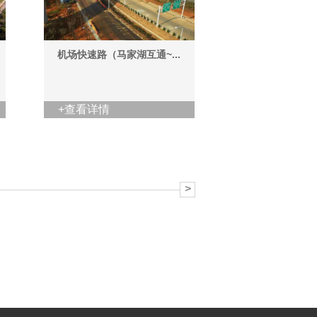
机场快速路（马家湖互通~...
+查看详情
>