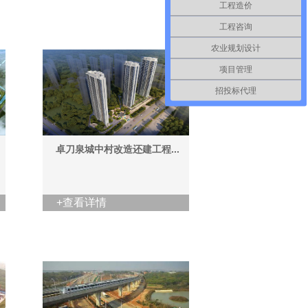
工程造价
工程咨询
农业规划设计
项目管理
招投标代理
卓刀泉城中村改造还建工程...
+查看详情