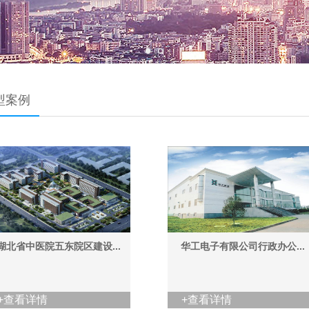
型案例
湖北省中医院五东院区建设...
华工电子有限公司行政办公...
+查看详情
+查看详情