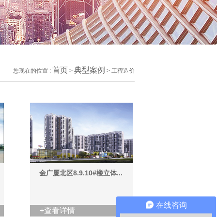
首页
典型案例
您现在的位置 :
>
> 工程造价
金广厦北区8.9.10#楼立体...
在线咨询
+查看详情