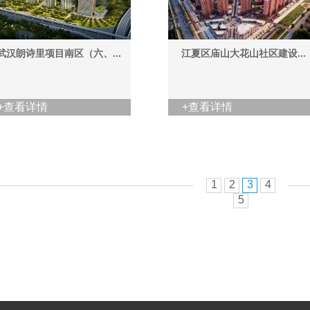
武汉朗诗里项目南区（六、...
江夏区庙山大花山社区建设...
+查看详情
+查看详情
1
2
3
4
5