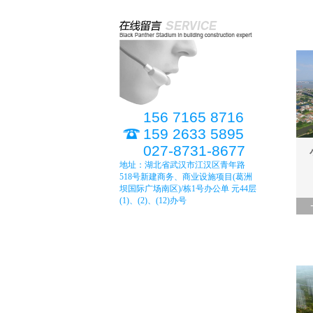
156 7165 8716
159 2633 5895
027-8731-8677
地址：湖北省武汉市江汉区青年路
518号新建商务、商业设施项目(葛洲
坝国际广场南区)/栋1号办公单 元44层
(1)、(2)、(12)办号