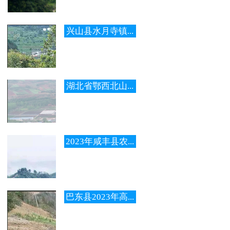
兴山县水月寺镇...
湖北省鄂西北山...
2023年咸丰县农...
巴东县2023年高...