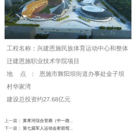
工程名称：兴建恩施民族体育运动中心和整体
迁建恩施职业技术学院项目
地 点 ： 恩施市舞阳坝街道办事处金子坝
村华家湾
建设总投资约27.68亿元
上一篇：
黄孝河综合管廊（中一路...
下一篇：
第七届军人运动会射箭馆...